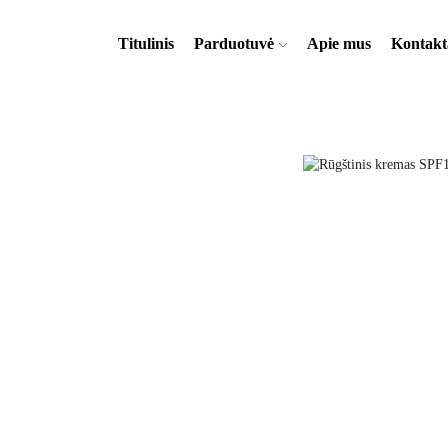
Titulinis
Parduotuvė
Apie mus
Kontakt