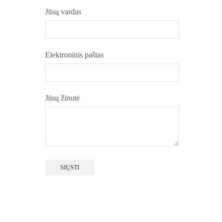
Jūsų vardas
Elektroninis paštas
Jūsų žinutė