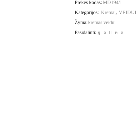
Prekės kodas:
MD194/1
Kategorijos:
Kremai
,
VEIDUI
Žyma:
kremas veidui
Pasidalinti: