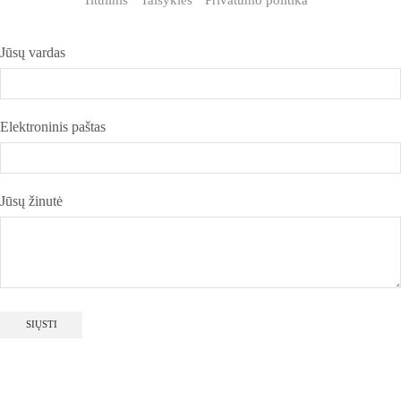
Jūsų vardas
Elektroninis paštas
Jūsų žinutė