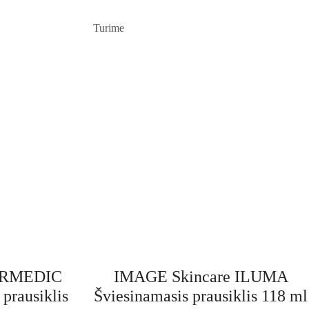
Turime
ORMEDIC
IMAGE Skincare ILUMA
 prausiklis
Šviesinamasis prausiklis 118 ml