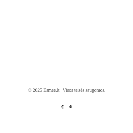
© 2025 Esmee.lt | Visos teisės saugomos.
Facebook
Instagram