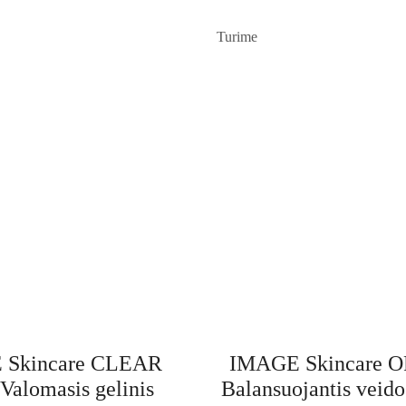
Turime
 Skincare CLEAR
IMAGE Skincare 
alomasis gelinis
Balansuojantis veido