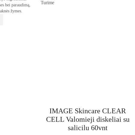
Turime
mes bei paraudimą,
-aknės žymes.
IMAGE Skincare CLEAR
CELL Valomieji diskeliai su
salicilu 60vnt