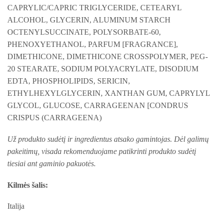
CAPRYLIC/CAPRIC TRIGLYCERIDE, CETEARYL
ALCOHOL, GLYCERIN, ALUMINUM STARCH
OCTENYLSUCCINATE, POLYSORBATE-60,
PHENOXYETHANOL, PARFUM [FRAGRANCE],
DIMETHICONE, DIMETHICONE CROSSPOLYMER, PEG-
20 STEARATE, SODIUM POLYACRYLATE, DISODIUM
EDTA, PHOSPHOLIPIDS, SERICIN,
ETHYLHEXYLGLYCERIN, XANTHAN GUM, CAPRYLYL
GLYCOL, GLUCOSE, CARRAGEENAN [CONDRUS
CRISPUS (CARRAGEENA)
Už produkto sudėtį ir ingredientus atsako gamintojas. Dėl galimų
pakeitimų, visada rekomenduojame patikrinti produkto sudėtį
tiesiai ant gaminio pakuotės.
Kilmės šalis:
Italija