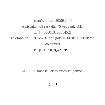
Įmonės kodas: 305687957
Atsiskaitomoji sąskaita: “Swedbank” AB,
LT447300010166384528
Telefono nr. +370 682 10777 (nuo 10:00 iki 18:00 darbo
dienomis)
El. paštas:
info@esmee.lt
© 2025 Esmee.lt | Visos teisės saugomos.