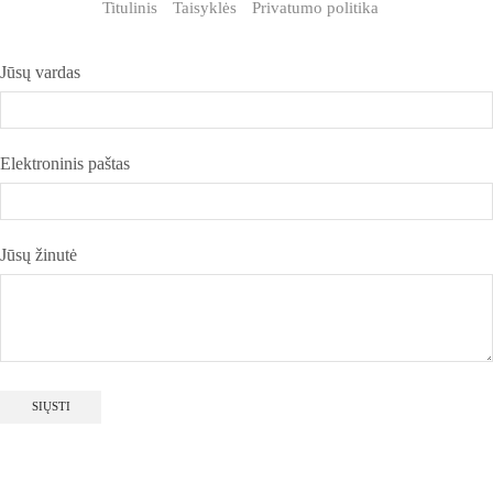
Titulinis
Taisyklės
Privatumo politika
Jūsų vardas
Elektroninis paštas
Jūsų žinutė