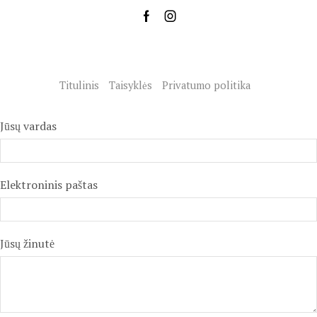
Titulinis
Taisyklės
Privatumo politika
Jūsų vardas
Elektroninis paštas
Jūsų žinutė