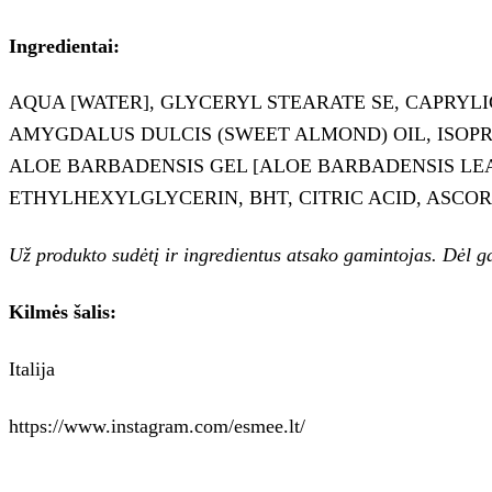
Ingredientai:
AQUA [WATER], GLYCERYL STEARATE SE, CAPRYLI
AMYGDALUS DULCIS (SWEET ALMOND) OIL, ISOP
ALOE BARBADENSIS GEL [ALOE BARBADENSIS LE
ETHYLHEXYLGLYCERIN, BHT, CITRIC ACID, ASCOR
Už produkto sudėtį ir ingredientus atsako gamintojas. Dėl g
Kilmės šalis:
Italija
https://www.instagram.com/esmee.lt/