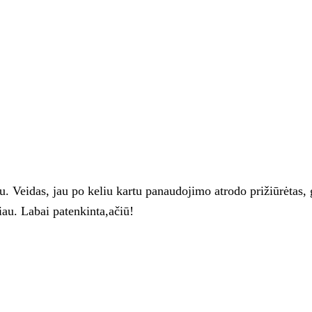
Veidas, jau po keliu kartu panaudojimo atrodo prižiūrėtas, gra
au. Labai patenkinta,ačiū!