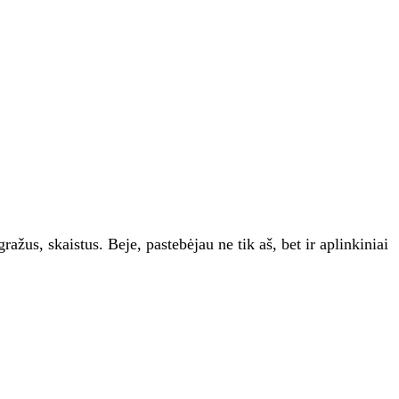
žus, skaistus. Beje, pastebėjau ne tik aš, bet ir aplinkiniai