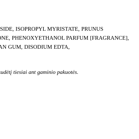
SIDE, ISOPROPYL MYRISTATE, PRUNUS
CONE, PHENOXYETHANOL PARFUM [FRAGRANCE],
AN GUM, DISODIUM EDTA,
udėtį tiesiai ant gaminio pakuotės.