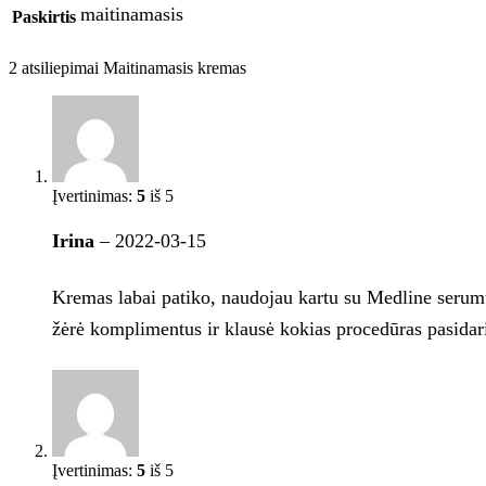
maitinamasis
Paskirtis
2 atsiliepimai
Maitinamasis kremas
Įvertinimas:
5
iš 5
Irina
–
2022-03-15
Kremas labai patiko, naudojau kartu su Medline serumu. 
žėrė komplimentus ir klausė kokias procedūras pasidari
Įvertinimas:
5
iš 5