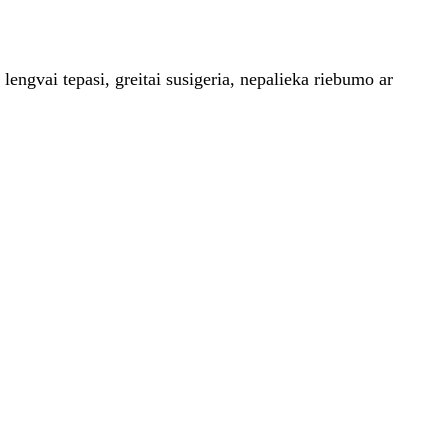
engvai tepasi, greitai susigeria, nepalieka riebumo ar