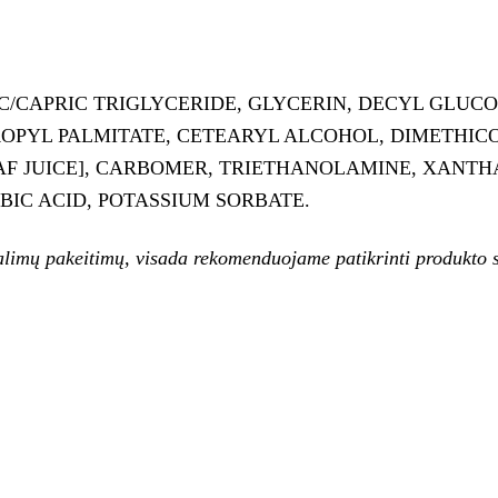
C/CAPRIC TRIGLYCERIDE, GLYCERIN, DECYL GLUCO
ROPYL PALMITATE, CETEARYL ALCOHOL, DIMETHI
AF JUICE], CARBOMER, TRIETHANOLAMINE, XANTH
BIC ACID, POTASSIUM SORBATE.
alimų pakeitimų, visada rekomenduojame patikrinti produkto s