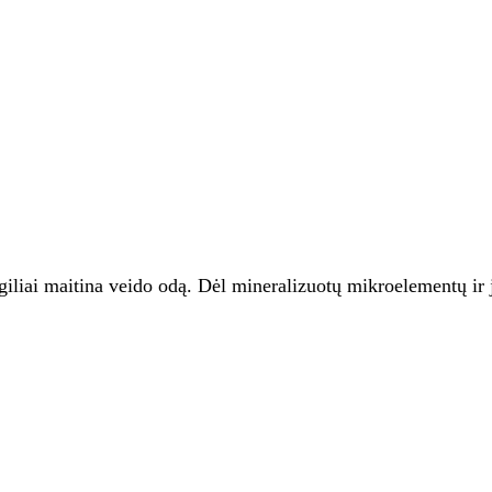
 giliai maitina veido odą. Dėl mineralizuotų mikroelementų ir