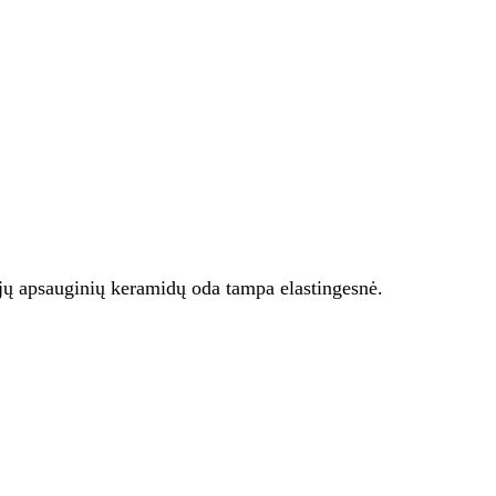
 jų apsauginių keramidų oda tampa elastingesnė.