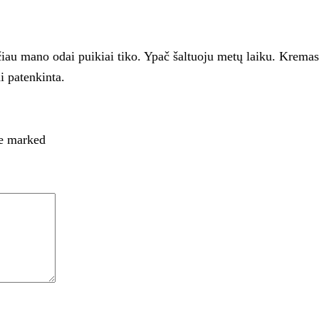
u mano odai puikiai tiko. Ypač šaltuoju metų laiku. Kremas l
i patenkinta.
re marked