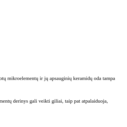
zuotų mikroelementų ir jų apsauginių keramidų oda tampa
tų derinys gali veikti giliai, taip pat atpalaiduoja,