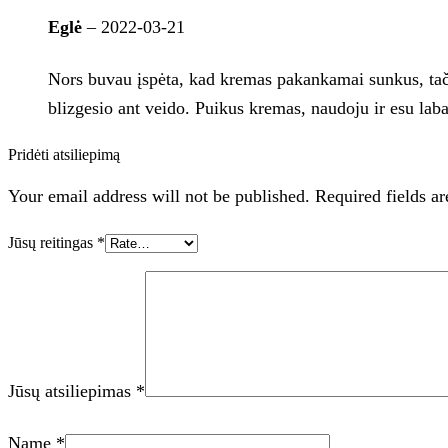
Eglė
–
2022-03-21
Nors buvau įspėta, kad kremas pakankamai sunkus, tačia
blizgesio ant veido. Puikus kremas, naudoju ir esu laba
Pridėti atsiliepimą
Your email address will not be published. Required fields a
Jūsų reitingas
*
Jūsų atsiliepimas
*
Name
*