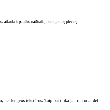
atkuria ir palaiko natūralią hidrolipidinę plėvelę
 bet lengvos tekstūros. Taip pat tinka jautriai odai dėl