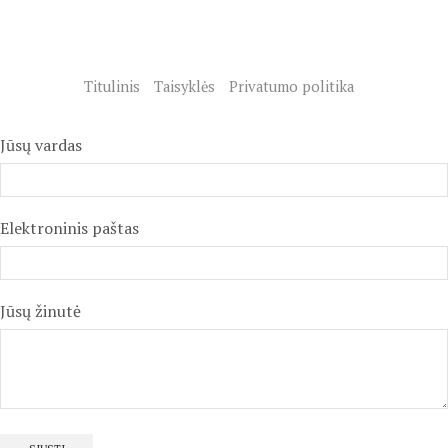
Titulinis
Taisyklės
Privatumo politika
Jūsų vardas
Elektroninis paštas
Jūsų žinutė