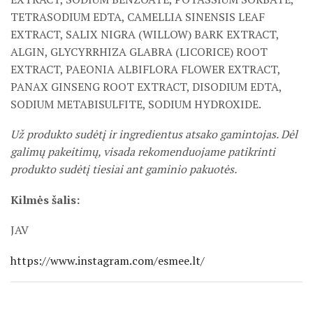
TETRASODIUM EDTA, CAMELLIA SINENSIS LEAF
EXTRACT, SALIX NIGRA (WILLOW) BARK EXTRACT,
ALGIN, GLYCYRRHIZA GLABRA (LICORICE) ROOT
EXTRACT, PAEONIA ALBIFLORA FLOWER EXTRACT,
PANAX GINSENG ROOT EXTRACT, DISODIUM EDTA,
SODIUM METABISULFITE, SODIUM HYDROXIDE.
Už produkto sudėtį ir ingredientus atsako gamintojas. Dėl
galimų pakeitimų, visada rekomenduojame patikrinti
produkto sudėtį tiesiai ant gaminio pakuotės.
Kilmės šalis:
JAV
https://www.instagram.com/esmee.lt/