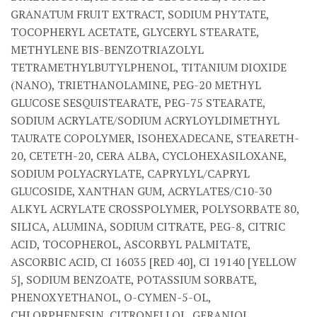
GRANATUM FRUIT EXTRACT, SODIUM PHYTATE,
TOCOPHERYL ACETATE, GLYCERYL STEARATE,
METHYLENE BIS-BENZOTRIAZOLYL
TETRAMETHYLBUTYLPHENOL, TITANIUM DIOXIDE
(NANO), TRIETHANOLAMINE, PEG-20 METHYL
GLUCOSE SESQUISTEARATE, PEG-75 STEARATE,
SODIUM ACRYLATE/SODIUM ACRYLOYLDIMETHYL
TAURATE COPOLYMER, ISOHEXADECANE, STEARETH-
20, CETETH-20, CERA ALBA, CYCLOHEXASILOXANE,
SODIUM POLYACRYLATE, CAPRYLYL/CAPRYL
GLUCOSIDE, XANTHAN GUM, ACRYLATES/C10-30
ALKYL ACRYLATE CROSSPOLYMER, POLYSORBATE 80,
SILICA, ALUMINA, SODIUM CITRATE, PEG-8, CITRIC
ACID, TOCOPHEROL, ASCORBYL PALMITATE,
ASCORBIC ACID, CI 16035 [RED 40], CI 19140 [YELLOW
5], SODIUM BENZOATE, POTASSIUM SORBATE,
PHENOXYETHANOL, O-CYMEN-5-OL,
CHLORPHENESIN, CITRONELLOL, GERANIOL,