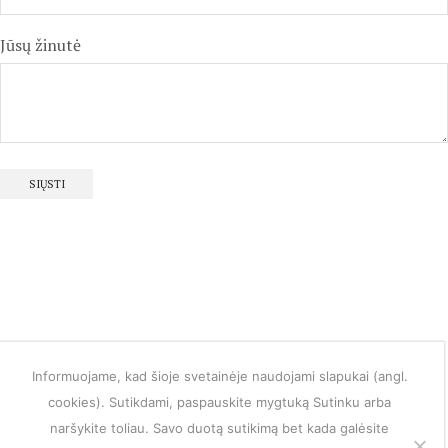
Jūsų žinutė
Informuojame, kad šioje svetainėje naudojami slapukai (angl.
cookies). Sutikdami, paspauskite mygtuką Sutinku arba
naršykite toliau. Savo duotą sutikimą bet kada galėsite