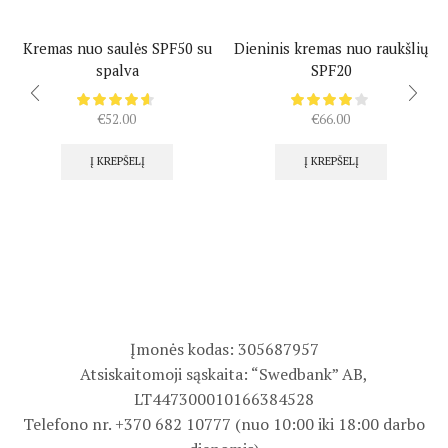
Kremas nuo saulės SPF50 su
Dieninis kremas nuo raukšlių
spalva
SPF20
€
52.00
€
66.00
Į KREPŠELĮ
Į KREPŠELĮ
Įmonės kodas: 305687957
Atsiskaitomoji sąskaita: “Swedbank” AB,
LT447300010166384528
Telefono nr. +370 682 10777 (nuo 10:00 iki 18:00 darbo