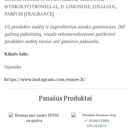
HYDROXYCITRONELLAL, D-LIMONENE, LINALOOL,
PARFUM [FRAGRANCE].
Už produkto sudėtį ir ingredientus atsako gamintojas. Dėl
galimų pakeitimų, visada rekomenduojame patikrinti
produkto sudėtį tiesiai ant gaminio pakuotės.
Kilmės šalis:
Ispanija
https://www.instagram.com/esmee.lt/
Panašūs Produktai
IŠANKSTINIS
UŽSAKYMAS