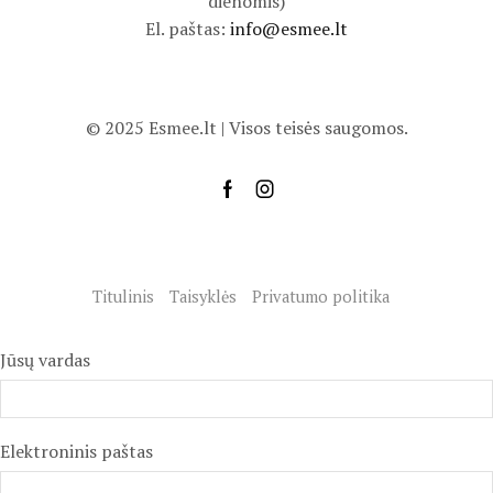
dienomis)
El. paštas:
info@esmee.lt
© 2025 Esmee.lt | Visos teisės saugomos.
Titulinis
Taisyklės
Privatumo politika
Jūsų vardas
Elektroninis paštas