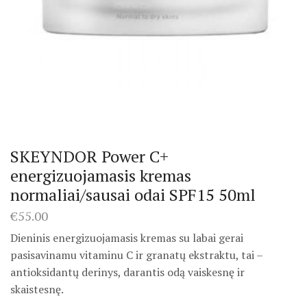
SKEYNDOR Power C+
energizuojamasis kremas
normaliai/sausai odai SPF15 50ml
€
55.00
Dieninis energizuojamasis kremas su labai gerai
pasisavinamu vitaminu C ir granatų ekstraktu, tai –
antioksidantų derinys, darantis odą vaiskesnę ir
skaistesnę.