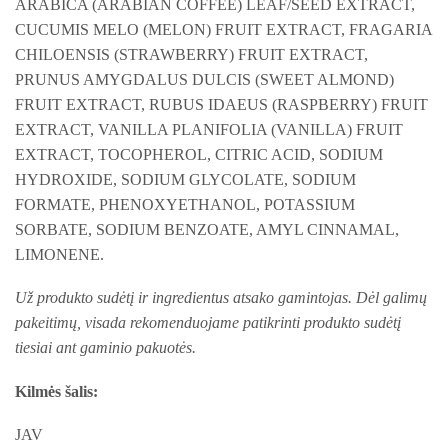
ARABICA (ARABIAN COFFEE) LEAF/SEED EXTRACT,
CUCUMIS MELO (MELON) FRUIT EXTRACT, FRAGARIA
CHILOENSIS (STRAWBERRY) FRUIT EXTRACT,
PRUNUS AMYGDALUS DULCIS (SWEET ALMOND)
FRUIT EXTRACT, RUBUS IDAEUS (RASPBERRY) FRUIT
EXTRACT, VANILLA PLANIFOLIA (VANILLA) FRUIT
EXTRACT, TOCOPHEROL, CITRIC ACID, SODIUM
HYDROXIDE, SODIUM GLYCOLATE, SODIUM
FORMATE, PHENOXYETHANOL, POTASSIUM
SORBATE, SODIUM BENZOATE, AMYL CINNAMAL,
LIMONENE.
Už produkto sudėtį ir ingredientus atsako gamintojas. Dėl galimų
pakeitimų, visada rekomenduojame patikrinti produkto sudėtį
tiesiai ant gaminio pakuotės.
Kilmės šalis:
JAV