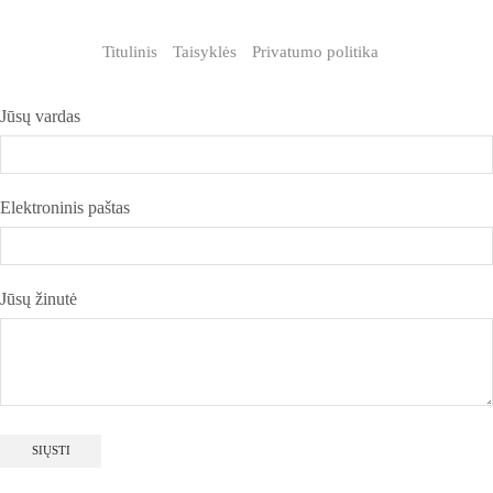
Titulinis
Taisyklės
Privatumo politika
Jūsų vardas
Elektroninis paštas
Jūsų žinutė