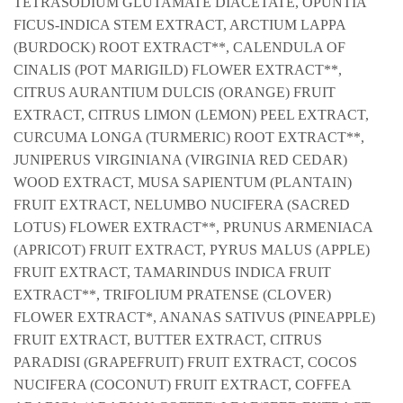
TETRASODIUM GLUTAMATE DIACETATE, OPUNTIA
FICUS-INDICA STEM EXTRACT, ARCTIUM LAPPA
(BURDOCK) ROOT EXTRACT**, CALENDULA OF
CINALIS (POT MARIGILD) FLOWER EXTRACT**,
CITRUS AURANTIUM DULCIS (ORANGE) FRUIT
EXTRACT, CITRUS LIMON (LEMON) PEEL EXTRACT,
CURCUMA LONGA (TURMERIC) ROOT EXTRACT**,
JUNIPERUS VIRGINIANA (VIRGINIA RED CEDAR)
WOOD EXTRACT, MUSA SAPIENTUM (PLANTAIN)
FRUIT EXTRACT, NELUMBO NUCIFERA (SACRED
LOTUS) FLOWER EXTRACT**, PRUNUS ARMENIACA
(APRICOT) FRUIT EXTRACT, PYRUS MALUS (APPLE)
FRUIT EXTRACT, TAMARINDUS INDICA FRUIT
EXTRACT**, TRIFOLIUM PRATENSE (CLOVER)
FLOWER EXTRACT*, ANANAS SATIVUS (PINEAPPLE)
FRUIT EXTRACT, BUTTER EXTRACT, CITRUS
PARADISI (GRAPEFRUIT) FRUIT EXTRACT, COCOS
NUCIFERA (COCONUT) FRUIT EXTRACT, COFFEA