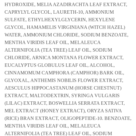
HYDROXIDE, MELIA AZADIRACHTA LEAF EXTRACT,
CAPRYLYL GLYCOL, LAURETH-10, AMMONIUM
SULFATE, ETHYLHEXYLGLYCERIN, HEXYLENE
GLYCOL, HAMAMELIS VIRGINIANA (WITCH HAZEL)
WATER, AMMONIUM CHLORIDE, SODIUM BENZOATE,
MENTHA VIRIDIS LEAF OIL, MELALEUCA
ALTERNIFOLIA (TEA TREE) LEAF OIL, SODIUM
CHLORIDE, ARNICA MONTANA FLOWER EXTRACT,
EUCALYPTUS GLOBULUS LEAF OIL, ALCOHOL,
CINNAMOMUM CAMPHORA (CAMPHOR) BARK OIL,
GLYOXAL, ANTHEMIS NOBILIS FLOWER EXTRACT,
AESCULUS HIPPOCASTANUM (HORSE CHESTNUT)
EXTRACT, MALTODEXTRIN, SYRINGA VULGARIS
(LILAC) EXTRACT, BOSWELLIA SERRATA EXTRACT,
MEL EXTRACT (HONEY EXTRACT), ORYZA SATIVA
(RICE) BRAN EXTRACT, OLIGOPEPTIDE-10. BENZOATE,
MENTHA VIRIDIS LEAF OIL, MELALEUCA
ALTERNIFOLIA (TEA TREE) LEAF OIL, SODIUM