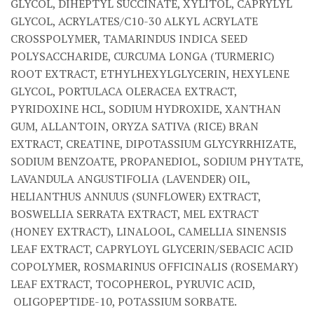
GLYCOL, DIHEPTYL SUCCINATE, XYLITOL, CAPRYLYL
GLYCOL, ACRYLATES/C10-30 ALKYL ACRYLATE
CROSSPOLYMER, TAMARINDUS INDICA SEED
POLYSACCHARIDE, CURCUMA LONGA (TURMERIC)
ROOT EXTRACT, ETHYLHEXYLGLYCERIN, HEXYLENE
GLYCOL, PORTULACA OLERACEA EXTRACT,
PYRIDOXINE HCL, SODIUM HYDROXIDE, XANTHAN
GUM, ALLANTOIN, ORYZA SATIVA (RICE) BRAN
EXTRACT, CREATINE, DIPOTASSIUM GLYCYRRHIZATE,
SODIUM BENZOATE, PROPANEDIOL, SODIUM PHYTATE,
LAVANDULA ANGUSTIFOLIA (LAVENDER) OIL,
HELIANTHUS ANNUUS (SUNFLOWER) EXTRACT,
BOSWELLIA SERRATA EXTRACT, MEL EXTRACT
(HONEY EXTRACT), LINALOOL, CAMELLIA SINENSIS
LEAF EXTRACT, CAPRYLOYL GLYCERIN/SEBACIC ACID
COPOLYMER, ROSMARINUS OFFICINALIS (ROSEMARY)
LEAF EXTRACT, TOCOPHEROL, PYRUVIC ACID,
OLIGOPEPTIDE-10, POTASSIUM SORBATE.