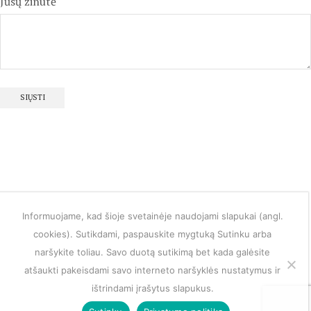
Jūsų žinutė
Informuojame, kad šioje svetainėje naudojami slapukai (angl.
cookies). Sutikdami, paspauskite mygtuką Sutinku arba
naršykite toliau. Savo duotą sutikimą bet kada galėsite
atšaukti pakeisdami savo interneto naršyklės nustatymus ir
ištrindami įrašytus slapukus.