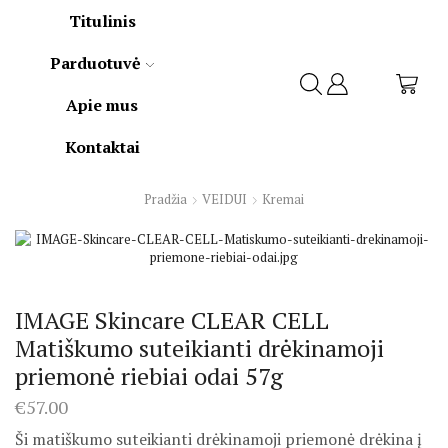
Titulinis
Parduotuvė
Apie mus
Kontaktai
Pradžia
VEIDUI
Kremai
IMAGE Skincare CLEAR CELL
Matiškumo suteikianti drėkinamoji
priemonė riebiai odai 57g
€
57.00
Ši matiškumo suteikianti drėkinamoji priemonė drėkina į