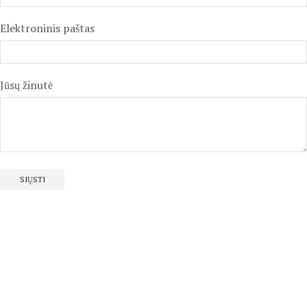
Elektroninis paštas
Jūsų žinutė