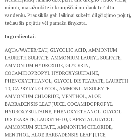
minutę masažuokite ir kruopščiai nuplaukite šaltu
vandeniu. Prausiklis gali laikinai sukelti dilgčiojimo pojūtį,
tačiau šis pojūtis vėl pamažu išnyksta.
Ingredientai:
AQUA/WATER/EAU, GLYCOLIC ACID, AMMONIUM
LAURETH SULFATE, AMMONIUM LAURYL SULFATE,
AMMONIUM HYDROXIDE, GLYCERIN,
COCAMIDOPROPYL HYDROXYSULTAINE,
PHENOXYETHANOL, GLYCOL DISTEARATE, LAURETH-
10, CAPRYLYL GLYCOL, AMMONIUM SULFATE,
AMMONIUM CHLORIDE, MENTHOL, ALOE
BARBADENSIS LEAF JUICE, COCAMIDOPROPYL
HYDROXYSULTAINE, PHENOXYETHANOL, GLYCOL
DISTEARATE, LAURETH-10, CAPRYLYL GLYCOL,
AMMONIUM SULFATE, AMMONIUM CHLORIDE,
MENTHOL, ALOE BARBADENSIS LEAF JUICE,