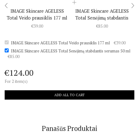
IMAGE Skincare AGELESS
IMAGE Skincare AGELESS
Total Veido prausiklis 177 ml
Total Senėjimą stabdantis
serumas 50 ml
€
39.00
€
85.00
IMAGE Skincare AGELESS Total Veido prausiklis 177 ml
€
39.00
IMAGE Skincare AGELESS Total Senėjimą stabdantis serumas 50 ml
€
85.00
€
124.00
For 2 item(s)
ADD ALL TO CART
Panašūs Produktai