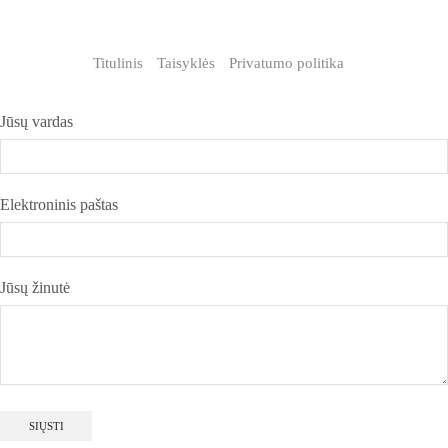
Titulinis
Taisyklės
Privatumo politika
Jūsų vardas
Elektroninis paštas
Jūsų žinutė