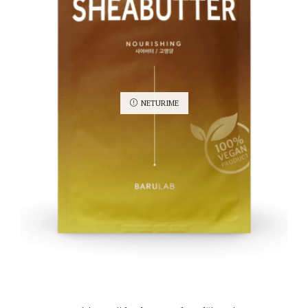
NETURIME