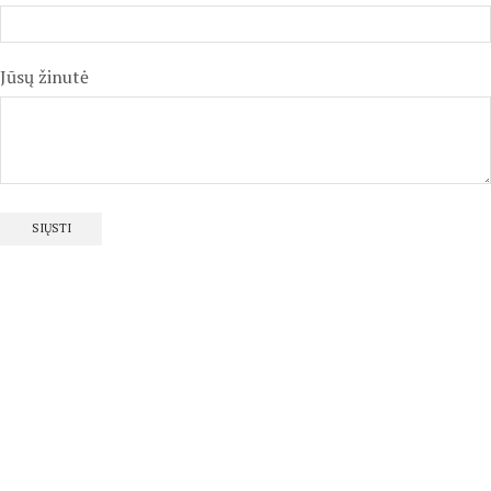
Jūsų žinutė