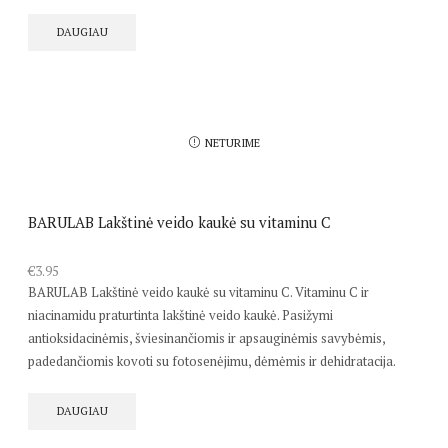
DAUGIAU
NETURIME
BARULAB Lakštinė veido kaukė su vitaminu C
€
3.95
BARULAB Lakštinė veido kaukė su vitaminu C. Vitaminu C ir
niacinamidu praturtinta lakštinė veido kaukė. Pasižymi
antioksidacinėmis, šviesinančiomis ir apsauginėmis savybėmis,
padedančiomis kovoti su fotosenėjimu, dėmėmis ir dehidratacija.
DAUGIAU