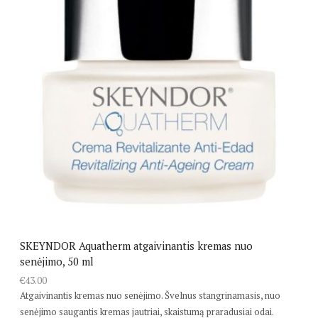
SKEYNDOR Aquatherm atgaivinantis kremas nuo
senėjimo, 50 ml
€
43.00
Atgaivinantis kremas nuo senėjimo. Švelnus stangrinamasis, nuo
senėjimo saugantis kremas jautriai, skaistumą praradusiai odai.