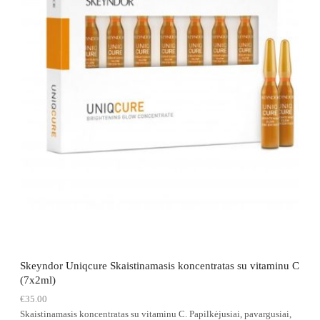
Skeyndor Uniqcure Skaistinamasis koncentratas su vitaminu C
(7x2ml)
€
35.00
Skaistinamasis koncentratas su vitaminu C. Papilkėjusiai, pavargusiai,