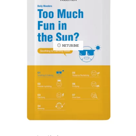
NETURIME