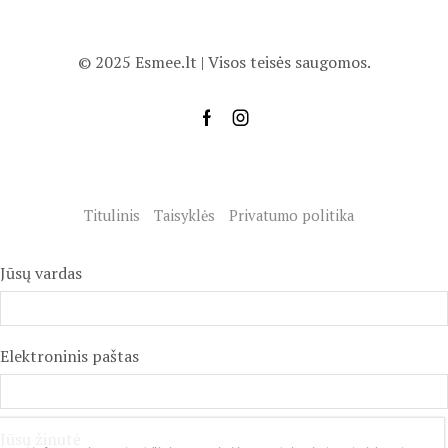
© 2025 Esmee.lt | Visos teisės saugomos.
Titulinis
Taisyklės
Privatumo politika
Jūsų vardas
Elektroninis paštas
Jūsų žinutė