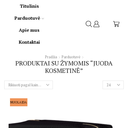
Titulinis
Parduotuvė
Apie mus
Kontaktai
Pradžia
Parduotuvė
PRODUKTAI SU ŽYMOMIS “JUODA
KOSMETINĖ”
NUOLAIDA
TOP