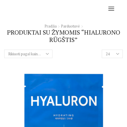
Pradžia
Parduotuvė
PRODUKTAI SU ŽYMOMIS “HIALURONO
RŪGŠTIS”