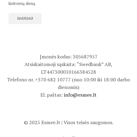
kiekvieną dieną.
DAUGIAU
Įmonės kodas: 305687957
Atsiskaitomoji sąskaita: “Swedbank” AB,
LT447300010166384528
Telefono nr. +370 682 10777 (nuo 10:00 iki 18:00 darbo
dienomis)
El. paštas:
info@esmee.lt
© 2025 Esmee.lt | Visos teisės saugomos.