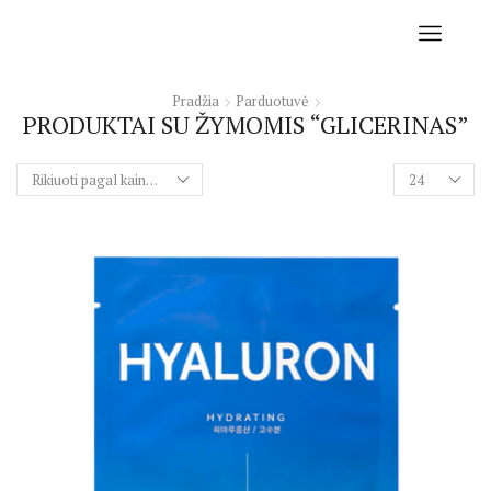
Pradžia
Parduotuvė
PRODUKTAI SU ŽYMOMIS “GLICERINAS”