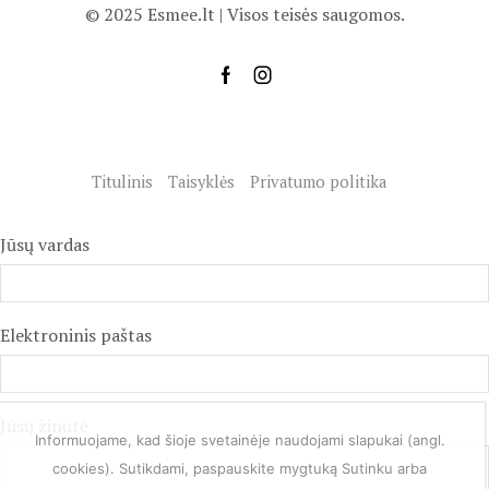
© 2025 Esmee.lt | Visos teisės saugomos.
Titulinis
Taisyklės
Privatumo politika
Jūsų vardas
Elektroninis paštas
Jūsų žinutė
Informuojame, kad šioje svetainėje naudojami slapukai (angl.
cookies). Sutikdami, paspauskite mygtuką Sutinku arba