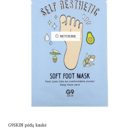
NETURIME
G9SKIN pėdų kaukė