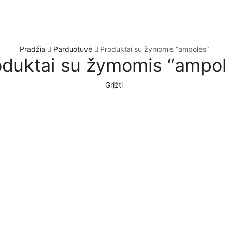
Pradžia
Parduotuvė
Produktai su žymomis “ampolės”
oduktai su žymomis “ampol
Grįžti