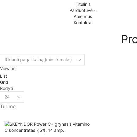
Titulinis
Parduotuvė
Apie mus
Kontaktai
Pr
View as:
List
Grid
Rodyti
Turime