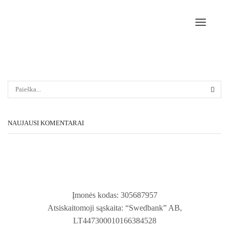
NAUJAUSI KOMENTARAI
Įmonės kodas: 305687957
Atsiskaitomoji sąskaita: “Swedbank” AB,
LT447300010166384528