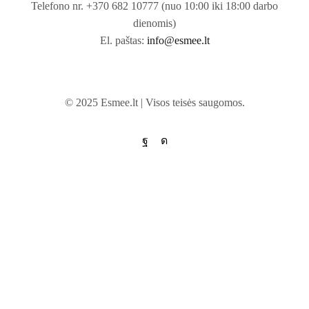
Telefono nr. +370 682 10777 (nuo 10:00 iki 18:00 darbo
dienomis)
El. paštas:
info@esmee.lt
© 2025 Esmee.lt | Visos teisės saugomos.